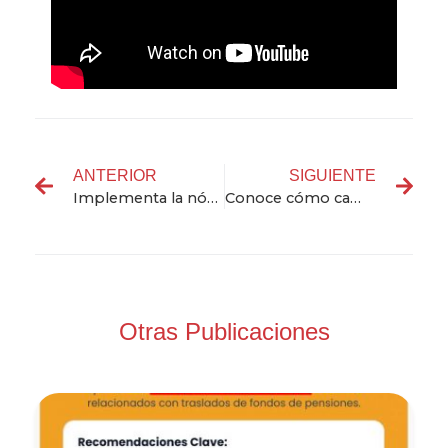
ANTERIOR
SIGUIENTE
Implementa la nómina electrónica en tu empresa y aprovecha los beneficios que tenemos para ti.
Conoce cómo cambió la marcación en Colombia
Otras Publicaciones