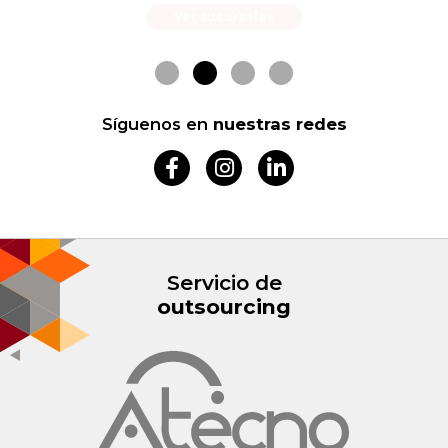
Síguenos en
nuestras redes
Servicio de
outsourcing