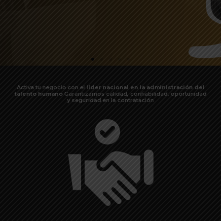
Activa tu negocio con el
líder nacional en la administración del
talento humano
Garantizamos calidad, confiabilidad, oportunidad
y seguridad en la contratación