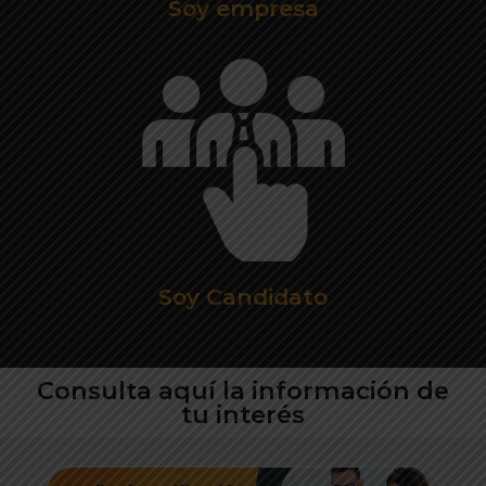
Soy empresa
Soy Candidato
Consulta aquí la información de
tu interés