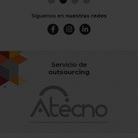
Síguenos en
nuestras redes
Servicio de
outsourcing