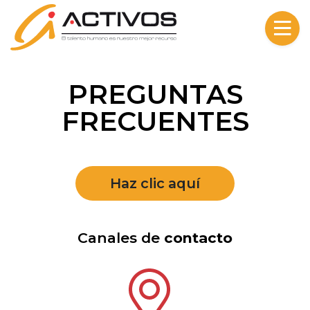
Skip to content
PREGUNTAS
FRECUENTES
Haz clic aquí
Canales de
contacto