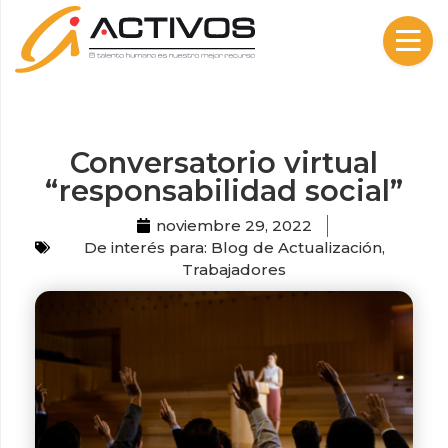
Skip to content
Conversatorio virtual
“responsabilidad social”
noviembre 29, 2022
De interés para:
Blog de Actualización
,
Trabajadores