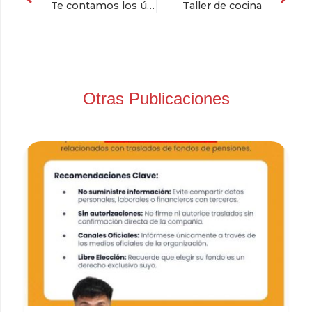
Te contamos los últimos cambios en la norma para: pagos de seguridad social a personal con contratos de aprendizaje
Taller de cocina
Otras Publicaciones