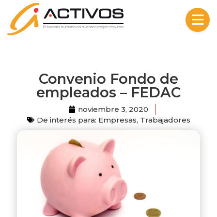
Skip to content
Convenio Fondo de
empleados – FEDAC
noviembre 3, 2020
De interés para:
Empresas
,
Trabajadores