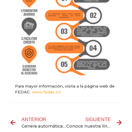
Para mayor información, visita a la página web de
FEDAC:
www.fedac.co
ANTERIOR
SIGUIENTE
Genera automáticamente el reporte de autoliquidación
Conoce nuestra línea ética