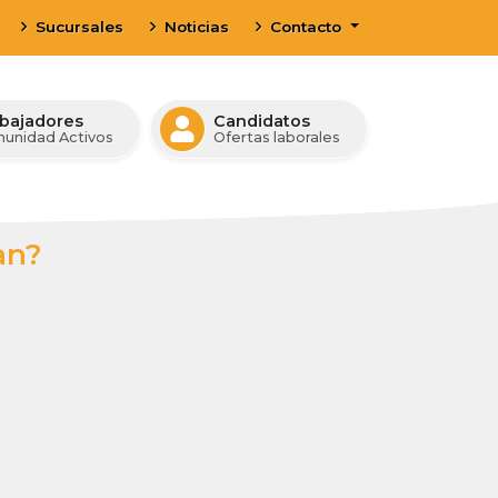
Sucursales
Noticias
Contacto
bajadores
Candidatos
unidad Activos
Ofertas laborales
an?