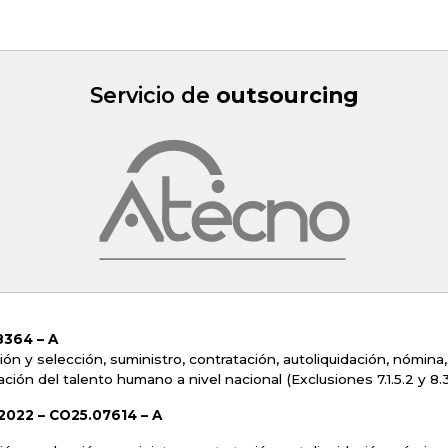
Servicio de
outsourcing
364 – A
ión y selección, suministro, contratación, autoliquidación, nómina,
ación del talento humano a nivel nacional
(Exclusiones 7.1.5.2 y 8.3
2022 – CO25.07614 – A