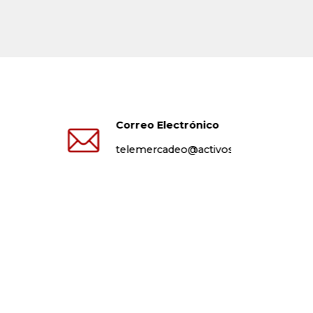
Correo Electrónico
telemercadeo@activos.com.co