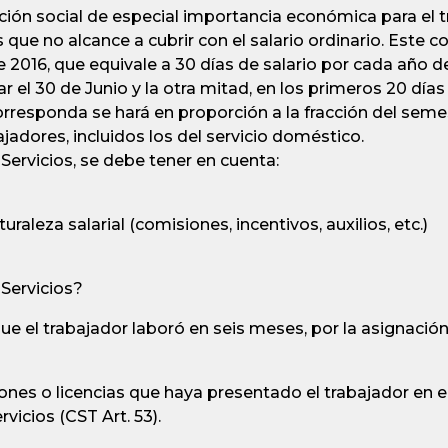
ación social de especial importancia económica para el 
 que no alcance a cubrir con el salario ordinario. Este 
de 2016, que equivale a 30 días de salario por cada año 
r el 30 de Junio y la otra mitad, en los primeros 20 días
rresponda se hará en proporción a la fracción del seme
ajadores, incluidos los del servicio doméstico.
 Servicios, se debe tener en cuenta:
raleza salarial (comisiones, incentivos, auxilios, etc.)
 Servicios?
ue el trabajador laboró en seis meses, por la asignación
nes o licencias que haya presentado el trabajador en el
rvicios (CST Art. 53).