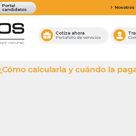
Portal 
Nosotros
candidatos
Cotiza ahora
Tra
Portafolio de servicios
Com
 ¿Cómo calcularla y cuándo la pag