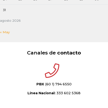
31
agosto 2026
« May
Canales de
contacto
PBX
(60 1) 794 6550
Línea Nacional:
333 602 5368